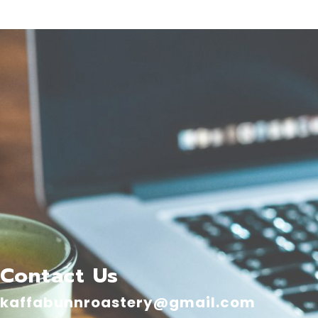
Contact Us
kaffabunnroastery@gmail.com